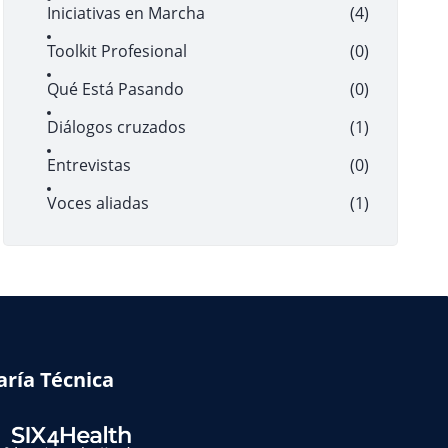
Iniciativas en Marcha
(4)
Toolkit Profesional
(0)
Qué Está Pasando
(0)
Diálogos cruzados
(1)
Entrevistas
(0)
Voces aliadas
(1)
aría Técnica