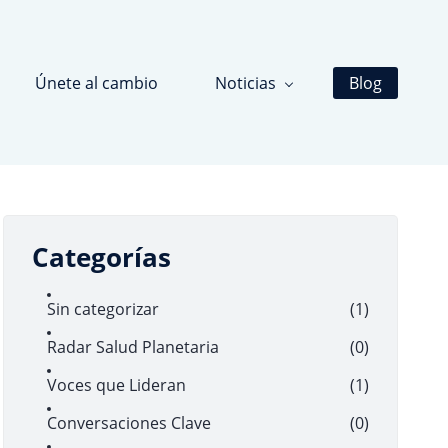
Únete al cambio
Noticias
Blog
Categorías
Sin categorizar
(1)
Radar Salud Planetaria
(0)
Voces que Lideran
(1)
Conversaciones Clave
(0)