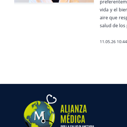
preferentem
vida y el bi
aire que res
salud de los 
11.05.26 10:44