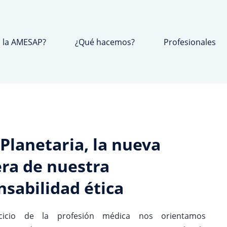
 la AMESAP?
¿Qué hacemos?
Profesionales
Planetaria, la nueva
era de nuestra
nsabilidad ética
cicio de la profesión médica nos orientamos