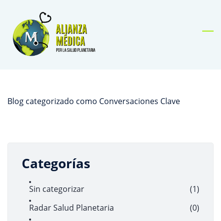
Skip
to
main
content
Blog categorizado como Conversaciones Clave
Categorías
Sin categorizar
(1)
Radar Salud Planetaria
(0)