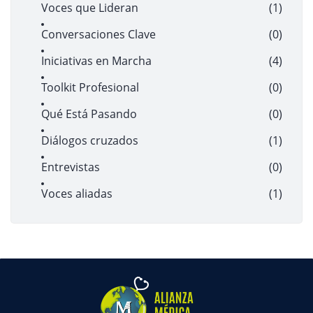
Voces que Lideran
(1)
Conversaciones Clave
(0)
Iniciativas en Marcha
(4)
Toolkit Profesional
(0)
Qué Está Pasando
(0)
Diálogos cruzados
(1)
Entrevistas
(0)
Voces aliadas
(1)